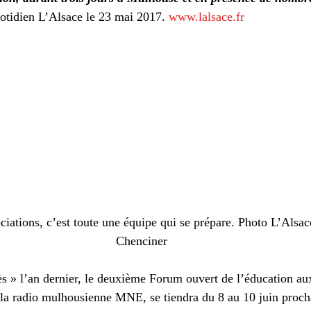
e
Turquie
musique
Pressemitteilung
uotidien L’Alsace le 23 mai 2017. 
www.lalsace.fr
ciations, c’est toute une équipe qui se prépare. Photo L’Alsac
Chenciner
ès » l’an dernier, le deuxième Forum ouvert de l’éducation au
la radio mulhousienne MNE, se tiendra du 8 au 10 juin proch