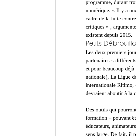
programme, durant trois
numérique. « Il y a un
cadre de la lutte contre
critiques » , argument
existent depuis 2015.
Petits Débrouill
Les deux premiers jour
partenaires « différent
et pour beaucoup déjà 
nationale), La Ligue de
internationale Ritimo, 
devraient aboutir à la
Des outils qui pourron
formation – pouvant êt
éducateurs, animateurs
sens large. De fait, i