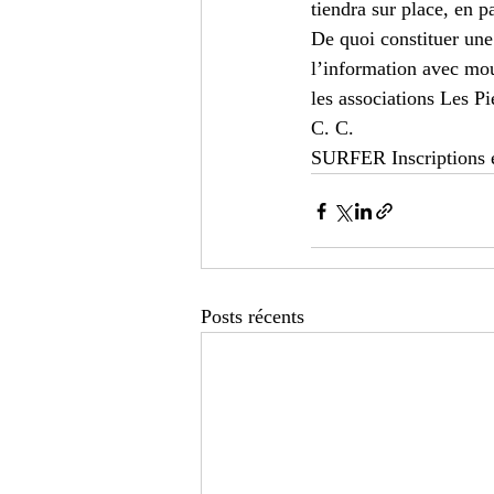
tiendra sur place, en pa
De quoi constituer une 
l’information avec mou
les associations Les P
C. C.
SURFER Inscriptions et
Posts récents