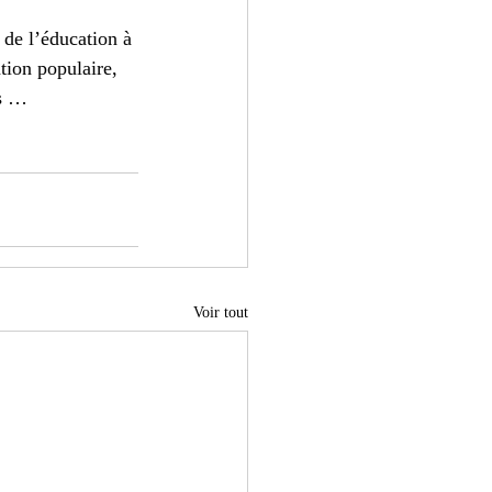
 de l’éducation à 
tion populaire, 
as …
Voir tout