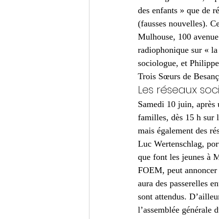
des enfants » que de r
(fausses nouvelles). Ce
Mulhouse, 100 avenue d
radiophonique sur « la
sociologue, et Philipp
Trois Sœurs de Besanç
Les réseaux soc
Samedi 10 juin, après u
familles, dès 15 h sur 
mais également des rés
Luc Wertenschlag, porta
que font les jeunes à 
FOEM, peut annoncer « 
aura des passerelles e
sont attendus. D’aille
l’assemblée générale 