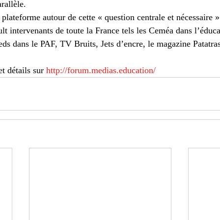
rallèle.
plateforme autour de cette « question centrale et nécessaire »
lt intervenants de toute la France tels les Ceméa dans l’éduca
ieds dans le PAF, TV Bruits, Jets d’encre, le magazine Patatr
 détails sur 
http://forum.medias.education/