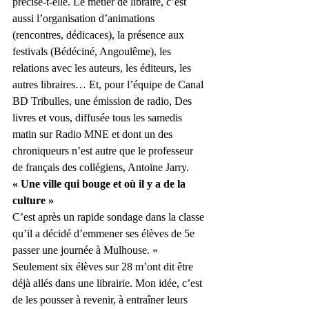
précise-t-elle. Le métier de libraire, c’est 
aussi l’organisation d’animations 
(rencontres, dédicaces), la présence aux 
festivals (Bédéciné, Angoulême), les 
relations avec les auteurs, les éditeurs, les 
autres libraires… Et, pour l’équipe de Canal 
BD Tribulles, une émission de radio, Des 
livres et vous, diffusée tous les samedis 
matin sur Radio MNE et dont un des 
chroniqueurs n’est autre que le professeur 
de français des collégiens, Antoine Jarry.
« Une ville qui bouge et où il y a de la 
culture »
C’est après un rapide sondage dans la classe 
qu’il a décidé d’emmener ses élèves de 5e 
passer une journée à Mulhouse. « 
Seulement six élèves sur 28 m’ont dit être 
déjà allés dans une librairie. Mon idée, c’est 
de les pousser à revenir, à entraîner leurs 