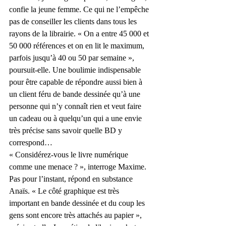
confie la jeune femme. Ce qui ne l’empêche 
pas de conseiller les clients dans tous les 
rayons de la librairie. « On a entre 45 000 et 
50 000 références et on en lit le maximum, 
parfois jusqu’à 40 ou 50 par semaine », 
poursuit-elle. Une boulimie indispensable 
pour être capable de répondre aussi bien à 
un client féru de bande dessinée qu’à une 
personne qui n’y connaît rien et veut faire 
un cadeau ou à quelqu’un qui a une envie 
très précise sans savoir quelle BD y 
correspond…
« Considérez-vous le livre numérique 
comme une menace ? », interroge Maxime. 
Pas pour l’instant, répond en substance 
Anaïs. « Le côté graphique est très 
important en bande dessinée et du coup les 
gens sont encore très attachés au papier », 