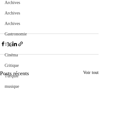
Archives
Archives
Archives
Gastronomie
Turc
Cinéma
Critique
Posts récents
Voir tout
Turquie
musique
Pressemitteilung