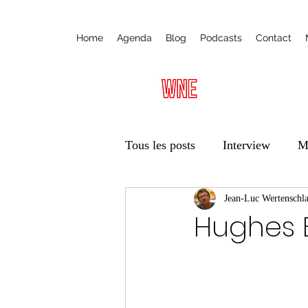
Home
Agenda
Blog
Podcasts
Contact
Tous les posts
Interview
M
Radio
Ateliers
Jean-Luc Wertenschl
Éduca
Hughes 
Vie des associations
Trans