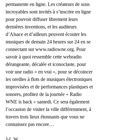
permanente en ligne. Les créateurs de sons 
incroyables sont invités à s’inscrire en ligne 
pour pouvoir diffuser librement leurs 
dernières inventions, et les auditeurs 
d’Alsace et d’ailleurs peuvent écouter les 
musiques de demain 24 heures sur 24 en se 
connectant sur www.radiowne.org. Pour 
savoir à quoi ressemble cette webradio 
dérangeante, décalée et iconoclaste, pour 
voir une radio « en vrai », pour se décoincer 
les oreilles à flots de musiques électroniques 
improvisées et de performances plastiques et 
sonores, profitez de la journée « Radio 
WNE is back » samedi. Ce sera également 
l’occasion de visiter la ville différemment, à 
travers trois lieux étonnants que vous ne 
connaissez pas encore…
J-L.W.