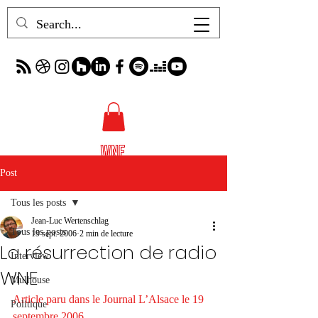
Post
Tous les posts
Jean-Luc Wertenschlag
Tous les posts
19 sept. 2006
2 min de lecture
La résurrection de radio
Interview
WNE
Mulhouse
Article paru dans le Journal L’Alsace le 19 
Politique
septembre 2006