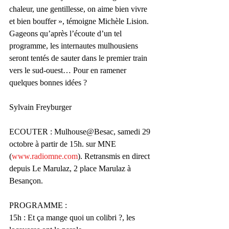
chaleur, une gentillesse, on aime bien vivre 
et bien bouffer », témoigne Michèle Lision. 
Gageons qu’après l’écoute d’un tel 
programme, les internautes mulhousiens 
seront tentés de sauter dans le premier train 
vers le sud-ouest… Pour en ramener 
quelques bonnes idées ?
Sylvain Freyburger
ECOUTER : Mulhouse@Besac, samedi 29 
octobre à partir de 15h. sur MNE 
(
www.radiomne.com
). Retransmis en direct 
depuis Le Marulaz, 2 place Marulaz à 
Besançon.
PROGRAMME :
15h : Et ça mange quoi un colibri ?, les 