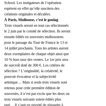
School. Les instigateurs de l’opération 
espèrent en effet qu’elle suscitera des 
créations originales et décalées.
À Paris, Mulhouse, c’est le goulag
Trois visuels seront en tout cas sélectionnés 
le 2 juin par le comité de sélection. Ils seront 
ensuite édités en souvenirs mulhousiens 
pour le passage du Tour de France le 13 et 
14 juillet prochains. Tous les artistes auront 
deux exemplaires de chaque objet ainsi que 
10 % hors taxe des ventes. Le 1er prix sera 
de surcroît doté de 300 €. Les critères de 
sélection ? L’originalité, la créativité, le 
pouvoir évocateur et la subjectivité 
artistique… Mais si seuls trois visuels sont 
retenus pour cette première édition de 
souvenirs, il n’est pas exclu que les deux ou 
trois visuels suivants soient édités plus 
tard… Il s’agit en priorité de répondre à 