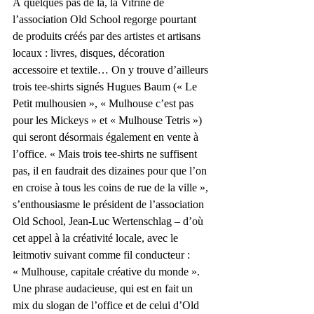
À quelques pas de là, la Vitrine de 
l’association Old School regorge pourtant 
de produits créés par des artistes et artisans 
locaux : livres, disques, décoration 
accessoire et textile… On y trouve d’ailleurs 
trois tee-shirts signés Hugues Baum (« Le 
Petit mulhousien », « Mulhouse c’est pas 
pour les Mickeys » et « Mulhouse Tetris ») 
qui seront désormais également en vente à 
l’office. « Mais trois tee-shirts ne suffisent 
pas, il en faudrait des dizaines pour que l’on 
en croise à tous les coins de rue de la ville », 
s’enthousiasme le président de l’association 
Old School, Jean-Luc Wertenschlag – d’où 
cet appel à la créativité locale, avec le 
leitmotiv suivant comme fil conducteur : 
« Mulhouse, capitale créative du monde ». 
Une phrase audacieuse, qui est en fait un 
mix du slogan de l’office et de celui d’Old 