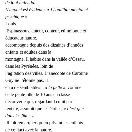
de tout individu. 
L’impact est évident sur l’équilibre mental et 
psychique ». 
Louis
 ­Espinassous, auteur, conteur, ethnologue et 
éducateur nature, 
accompagne depuis des ­dizaines d’années 
enfants et adultes dans la 
montagne. Il habite dans la vallée d’Ossau, 
dans les Pyrénées, loin de 
l’agitation des villes. L’anecdote de Caroline 
Guy ne l’étonne pas. Il 
en a de semblables
 « à la pelle », 
comme 
cette petite fille de 10 ans en classe 
découverte qui, regardant la nuit par la 
fenêtre, assurait que les étoiles,
 « c’est que 
dans les films »
.
 Il fait remarquer qu’en privant les enfants 
de ­contact avec la nature,