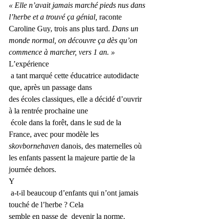
« Elle n’avait jamais marché pieds nus dans 
l’herbe et a trouvé ça génial,
 ­raconte 
Caroline Guy, trois ans plus tard. 
Dans un 
monde normal, on ­découvre ça dès qu’on 
commence à marcher, vers 1 an. » 
L’expérience
 a tant marqué cette éducatrice autodidacte 
que, après un passage dans 
des écoles classiques, elle a décidé d’ouvrir 
à la rentrée prochaine une
 école dans la forêt, dans le sud de la 
France, avec pour ­modèle les 
skovbornehaven
 ­danois, des maternelles où 
les enfants passent la majeure partie de la 
journée dehors. 
Y
 a-t-il beaucoup d’enfants qui n’ont jamais 
touché de l’herbe ? Cela 
semble en passe de ­ devenir la norme. 