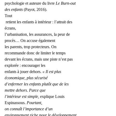
psychologie et auteure du livre 
Le Burn-out 
des enfants 
(Payot, 2016). 
Tout
 ­retient les enfants à intérieur : l’attrait des 
écrans, 
l’urbanisation, les assurances, la peur de 
procès… On accuse également 
les parents, trop protecteurs. On 
recommande donc de limiter le temps 
devant les écrans, mais une piste n’est pas 
explorée : encourager les 
­enfants à jouer dehors. 
« Il est plus 
économique, plus sécurisé 
d’enfermer les enfants plutôt que de les 
mettre dehors. Parce que 
l’intérieur est simple,
 explique Louis 
Espinassous.
 Pourtant, 
on connaît l’importance d’un 
environnement riche pour le développement 