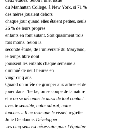
deux études. Selon l’une, issue 
du Manhattan College, à New York, si 71 % 
des mères jouaient dehors 
chaque jour quand elles étaient petites, seuls 
26 % de leurs propres 
enfants en font autant. Soit quasiment trois 
fois moins. Selon la 
­seconde étude, de l’université du Maryland, 
le temps ­libre dont 
jouissent les enfants chaque semaine a 
diminué de neuf heures en 
vingt-cinq ans. 
Quand on arrête de grimper aux arbres et de 
jouer dans l’herbe, on se coupe de la nature 
et 
« on se déconnecte aussi de tout contact 
avec le sensible, notre odorat, notre 
toucher… Il ne reste que le visuel,
 regrette 
Julie Delalande. 
­Développer
 ses cinq sens est nécessaire pour l’équilibre 