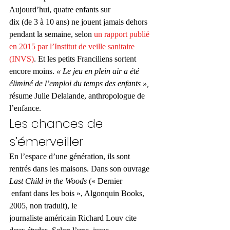
Aujourd’hui, quatre enfants sur 
dix (de 3 à 10 ans) ne jouent jamais dehors 
pendant la semaine, selon 
un rapport publié 
en 2015 par l’Institut de veille sanitaire 
(INVS)
. Et les petits Franciliens sortent 
encore moins. 
« Le jeu en plein air a été 
éliminé de l’emploi du temps des enfants »,
résume Julie Delalande, anthropologue de 
l’enfance. 
Les chances de 
s’émerveiller 
En l’espace d’une génération, ils sont 
rentrés dans les maisons. Dans son ouvrage 
Last Child in the Woods 
(« Dernier
 enfant dans les bois », Algonquin Books, 
2005, non traduit), le 
journaliste américain Richard Louv cite 