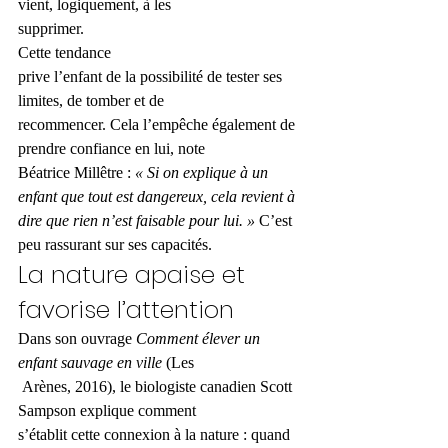
vient, logiquement, à les 
supprimer. 
Cette tendance 
prive l’enfant de la possibilité de tester ses 
limites, de tomber et de 
recommencer. Cela l’empêche également de 
prendre confiance en lui, note 
Béatrice Millêtre :
 « Si on explique à un 
enfant que tout est dangereux, cela revient à 
dire que rien n’est faisable pour lui. »
 C’est 
peu rassurant sur ses capacités. 
La ­nature apaise et 
favorise l’attention 
Dans son ouvrage 
Comment élever un 
enfant sauvage en ville 
(Les
 Arènes, 2016), le bio­logiste canadien Scott 
Sampson explique comment 
s’établit cette connexion à la ­nature : quand 