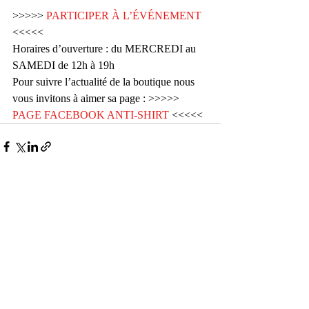
>>>>> 
PARTICIPER À L’ÉVÉNEMENT 
<<<<<
Horaires d’ouverture : du MERCREDI au 
SAMEDI de 12h à 19h
Pour suivre l’actualité de la boutique nous 
vous invitons à aimer sa page : >>>>> 
PAGE FACEBOOK ANTI-SHIRT
 <<<<<
Posts récents
Voir tout