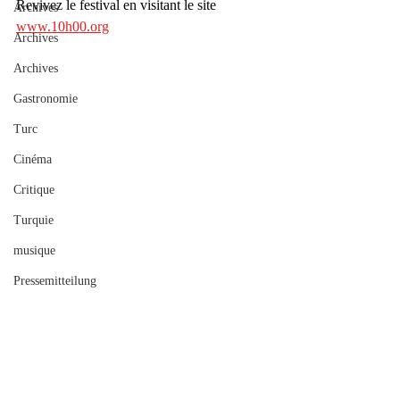
Revivez le festival en visitant le site 
Archives
www.10h00.org
Archives
Archives
Gastronomie
Turc
Cinéma
Critique
Turquie
musique
Pressemitteilung