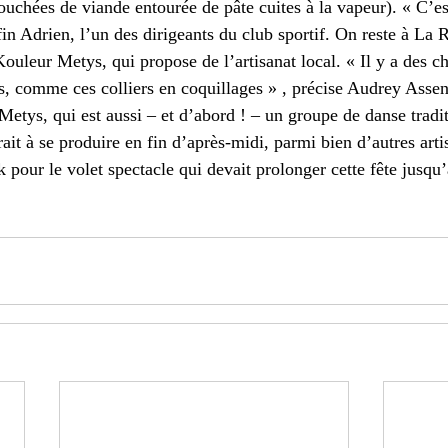
uchées de viande entourée de pâte cuites à la vapeur). « C’est
in Adrien, l’un des dirigeants du club sportif. On reste à La 
Kouleur Metys, qui propose de l’artisanat local. « Il y a des c
 comme ces colliers en coquillages » , précise Audrey Assenj
Metys, qui est aussi – et d’abord ! – un groupe de danse tradi
it à se produire en fin d’après-midi, parmi bien d’autres artis
 pour le volet spectacle qui devait prolonger cette fête jusqu