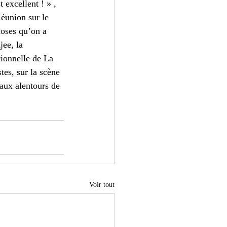
 excellent ! » , 
Réunion sur le 
hoses qu’on a 
ee, la 
tionnelle de La 
tes, sur la scène 
’aux alentours de 
Voir tout