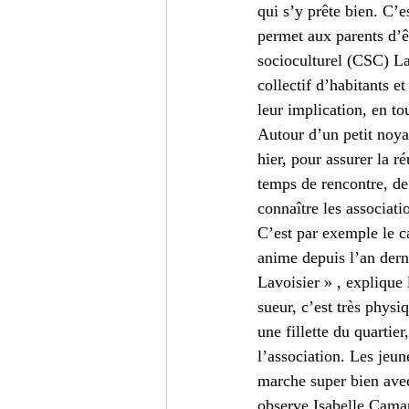
qui s’y prête bien. C’e
permet aux parents d’êt
socioculturel (CSC) Lav
collectif d’habitants e
leur implication, en to
Autour d’un petit noya
hier, pour assurer la r
temps de rencontre, de
connaître les associati
C’est par exemple le c
anime depuis l’an derni
Lavoisier » , explique 
sueur, c’est très physi
une fillette du quarti
l’association. Les jeun
marche super bien avec 
observe Isabelle Cama