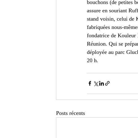
bouchons (de petites bo
assure en souriant Ruff
stand voisin, celui de 
fabriquées nous-mêmes,
fondatrice de Kouleur 
Réunion. Qui se prépara
déployée au parc Gluck
20 h.
Posts récents