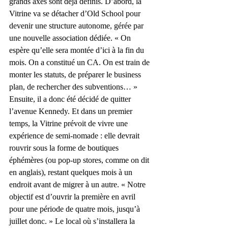
grands axes sont déjà définis. D’abord, la 
Vitrine va se détacher d’Old School pour 
devenir une structure autonome, gérée par 
une nouvelle association dédiée. « On 
espère qu’elle sera montée d’ici à la fin du 
mois. On a constitué un CA. On est train de 
monter les statuts, de préparer le business 
plan, de rechercher des subventions… » 
Ensuite, il a donc été décidé de quitter 
l’avenue Kennedy. Et dans un premier 
temps, la Vitrine prévoit de vivre une 
expérience de semi-nomade : elle devrait 
rouvrir sous la forme de boutiques 
éphémères (ou pop-up stores, comme on dit 
en anglais), restant quelques mois à un 
endroit avant de migrer à un autre. « Notre 
objectif est d’ouvrir la première en avril 
pour une période de quatre mois, jusqu’à 
juillet donc. » Le local où s’installera la 