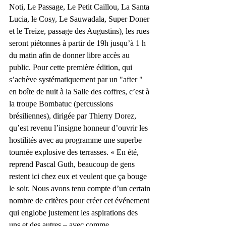
Noti, Le Passage, Le Petit Caillou, La Santa 
Lucia, le Cosy, Le Sauwadala, Super Doner 
et le Treize, passage des Augustins), les rues 
seront piétonnes à partir de 19h jusqu’à 1 h 
du matin afin de donner libre accès au 
public. Pour cette première édition, qui 
s’achève systématiquement par un "after " 
en boîte de nuit à la Salle des coffres, c’est à 
la troupe Bombatuc (percussions 
brésiliennes), dirigée par Thierry Dorez, 
qu’est revenu l’insigne honneur d’ouvrir les 
hostilités avec au programme une superbe 
tournée explosive des terrasses. « En été, 
reprend Pascal Guth, beaucoup de gens 
restent ici chez eux et veulent que ça bouge 
le soir. Nous avons tenu compte d’un certain 
nombre de critères pour créer cet événement 
qui englobe justement les aspirations des 
uns et des autres – avec comme 