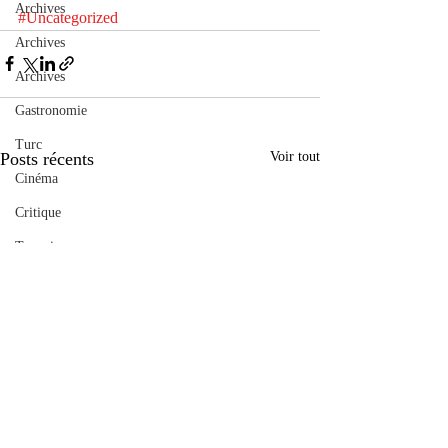
Archives
#Uncategorized
Archives
Archives
Gastronomie
Turc
Posts récents
Voir tout
Cinéma
Critique
Turquie
musique
Pressemitteilung