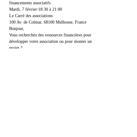
financements associatifs
Mardi, 7 février⋅18:30 à 21:00
Le Carré des associations
100 Av. de Colmar, 68100 Mulhouse, France
Bonjour,
Vous recherchez des ressources financières pour 
développer votre association ou pour monter un 
projet ?
Afficher plus
Partager cet événement