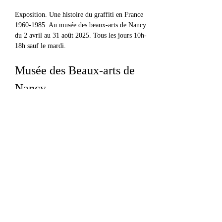
Exposition. Une histoire du graffiti en France 
1960-1985. Au musée des beaux-arts de Nancy 
du 2 avril au 31 août 2025. Tous les jours 10h-
18h sauf le mardi.
Musée des Beaux-arts de 
Nancy
Afficher plus
Partager cet événement