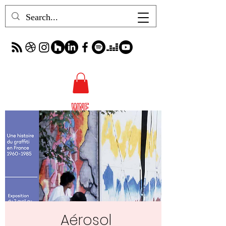
Aérosol