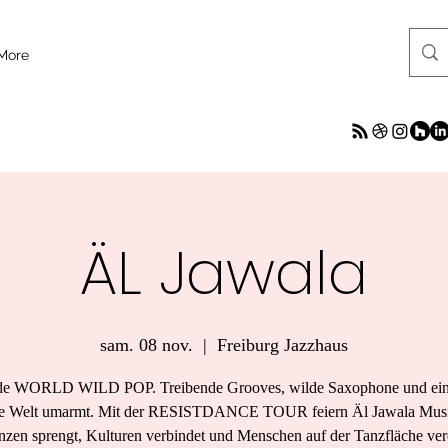
More
ÄL Jawala
sam. 08 nov.
  |  
Freiburg Jazzhaus
 de WORLD WILD POP. Treibende Grooves, wilde Saxophone und ein
ie Welt umarmt. Mit der RESISTDANCE TOUR feiern Äl Jawala Musi
nzen sprengt, Kulturen verbindet und Menschen auf der Tanzfläche vere