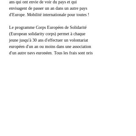
ans qui ont envie de voir du pays et qui 
envisagent de passer un an dans un autre pays 
d'Europe. Mobilité internationale pour toutes !
Le programme Corps Européen de Solidarité 
(European solidarity corps) permet à chaque 
jeune jusqu'à 30 ans d'effectuer un volontariat 
européen d'un an ou moins dans une association 
d'un autre pays européen. Tous les frais sont pris 
en charge, voyage, hébergement, alimentation. 
On regarde ça de plus près ensemble ?
Partager cet événement