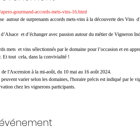
/apero-gourmand-accords-mets-vins-16.html
  autour de surprenants accords mets-vins à la découverte des Vins  d’A
 d’Alsace  et d’échanger avec passion autour du métier de Vigneron Ind
ds mets  et vins sélectionnés par le domaine pour l’occasion et en appr
. Et tout  cela, dans la convivialité !
peuvent varier selon les domaines, l'horaire précis est indiqué par le vi
t événement