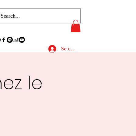
Se connecter
ez le