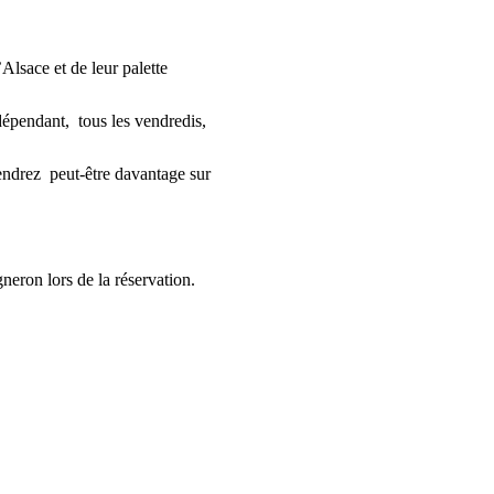
lsace et de leur palette 
épendant,  tous les vendredis, 
endrez  peut-être davantage sur 
gneron lors de la réservation.