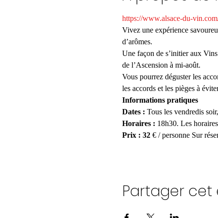
https://www.alsace-du-vin.com
Vivez une expérience savoureuse
d’arômes.
Une façon de s’initier aux Vins
de l’Ascension à mi-août.
Vous pourrez déguster les accor
les accords et les pièges à éviter
Informations pratiques

Dates : 
Horaires :
 18h30. Les horaires 
Prix : 32
 € / personne 
Partager ce