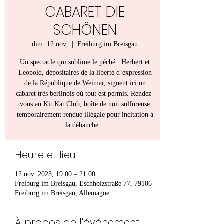
CABARET DIE
SCHÖNEN
dim. 12 nov.
  |  
Freiburg im Breisgau
Un spectacle qui sublime le péché : Herbert et
Leopold, dépositaires de la liberté d’expression
de la République de Weimar, signent ici un
cabaret très berlinois où tout est permis. Rendez-
vous au Kit Kat Club, boîte de nuit sulfureuse
temporairement rendue illégale pour incitation à
la débauche...
Heure et lieu
12 nov. 2023, 19:00 – 21:00
Freiburg im Breisgau, Eschholzstraße 77, 79106
Freiburg im Breisgau, Allemagne
À propos de l'événement