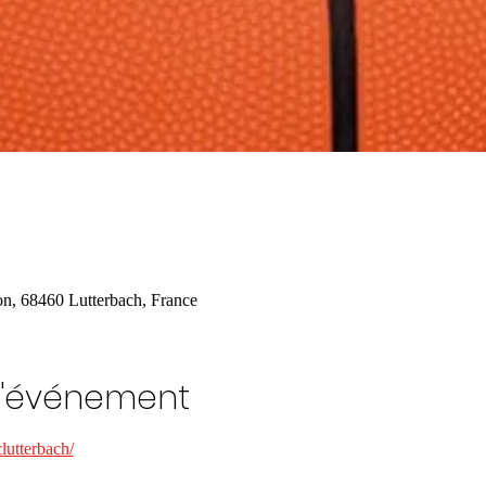
n, 68460 Lutterbach, France
l'événement
lutterbach/