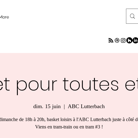
More
t pour toutes e
dim. 15 juin
  |  
ABC Lutterbach
imanche de 18h à 20h, basket loisirs à l'ABC Lutterbach juste à côté de
Viens en tram-train ou en tram #3 !