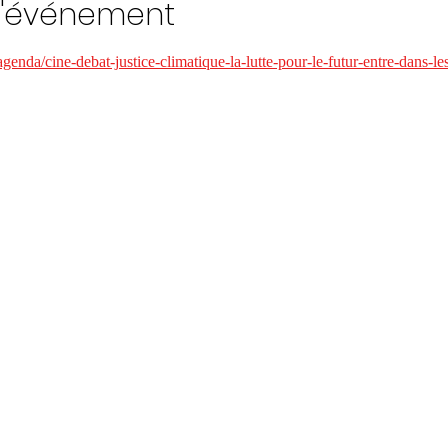
l'événement
genda/cine-debat-justice-climatique-la-lutte-pour-le-futur-entre-dans-le