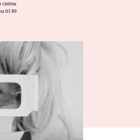
Au cinéma
ou 03 89