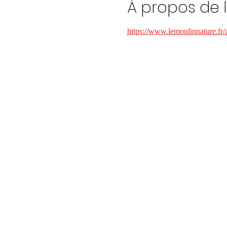
À propos de 
https://www.lemoulinnature.fr/a