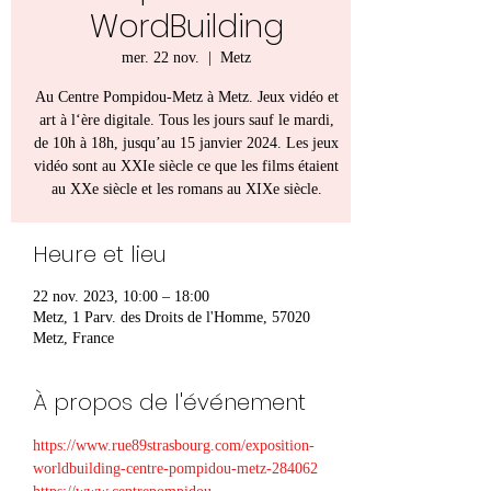
WordBuilding
mer. 22 nov.
  |  
Metz
Au Centre Pompidou-Metz à Metz. Jeux vidéo et
art à l‘ère digitale. Tous les jours sauf le mardi,
de 10h à 18h, jusqu’au 15 janvier 2024. Les jeux
vidéo sont au XXIe siècle ce que les films étaient
au XXe siècle et les romans au XIXe siècle.
Heure et lieu
22 nov. 2023, 10:00 – 18:00
Metz, 1 Parv. des Droits de l'Homme, 57020
Metz, France
À propos de l'événement
https://www.rue89strasbourg.com/exposition-
worldbuilding-centre-pompidou-metz-284062 