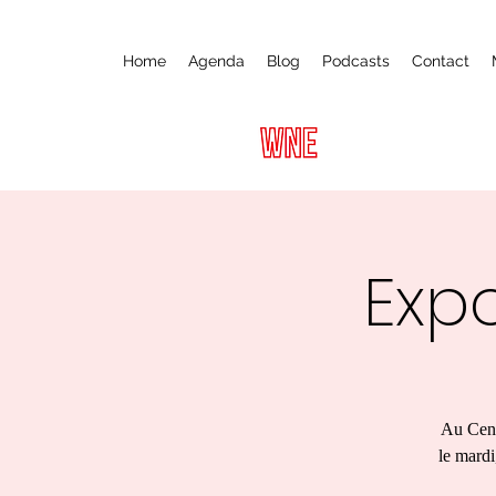
Home
Agenda
Blog
Podcasts
Contact
Expo
Au Cent
le mardi