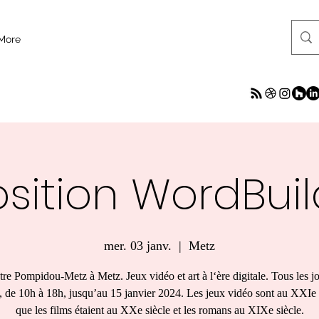
More
sition WordBui
mer. 03 janv.
  |  
Metz
re Pompidou-Metz à Metz. Jeux vidéo et art à l‘ère digitale. Tous les jo
, de 10h à 18h, jusqu’au 15 janvier 2024. Les jeux vidéo sont au XXIe 
que les films étaient au XXe siècle et les romans au XIXe siècle.