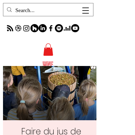
Faire du jus de