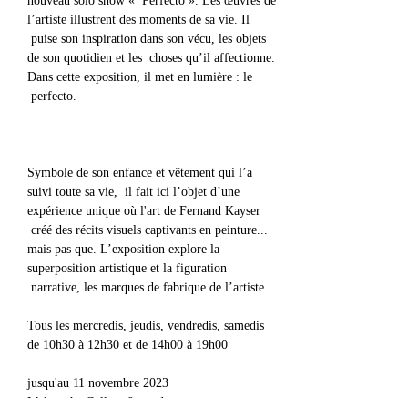
nouveau solo show «  Perfectö ». Les œuvres de 
l’artiste illustrent des moments de sa vie. Il 
 puise son inspiration dans son vécu, les objets 
de son quotidien et les  choses qu’il affectionne. 
Dans cette exposition, il met en lumière : le 
 perfecto.  						
Symbole de son enfance et vêtement qui l’a 
suivi toute sa vie,  il fait ici l’objet d’une 
expérience unique où l'art de Fernand Kayser 
 créé des récits visuels captivants en peinture... 
mais pas que. L’exposition explore la 
superposition artistique et la figuration 
 narrative, les marques de fabrique de l’artiste.
Tous les mercredis, jeudis, vendredis, samedis 
de 10h30 à 12h30 et de 14h00 à 19h00

jusqu'au 11 novembre 2023

Malagacha Gallery 9 rue du 