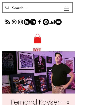
Fernand Kayser - «