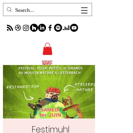
Festimuhl