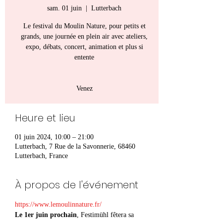
sam. 01 juin
  |  
Lutterbach
Le festival du Moulin Nature, pour petits et
grands, une journée en plein air avec ateliers,
expo, débats, concert, animation et plus si
entente
Venez
Heure et lieu
01 juin 2024, 10:00 – 21:00
Lutterbach, 7 Rue de la Savonnerie, 68460
Lutterbach, France
À propos de l'événement
https://www.lemoulinnature.fr/
Le 1er juin prochain
, Festimühl fêtera sa 