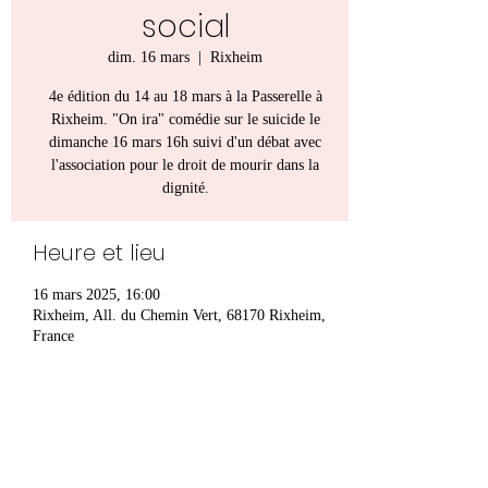
social
dim. 16 mars
  |  
Rixheim
4e édition du 14 au 18 mars à la Passerelle à
Rixheim. "On ira" comédie sur le suicide le
dimanche 16 mars 16h suivi d'un débat avec
l'association pour le droit de mourir dans la
dignité.
Heure et lieu
16 mars 2025, 16:00
Rixheim, All. du Chemin Vert, 68170 Rixheim,
France
Partager cet événement