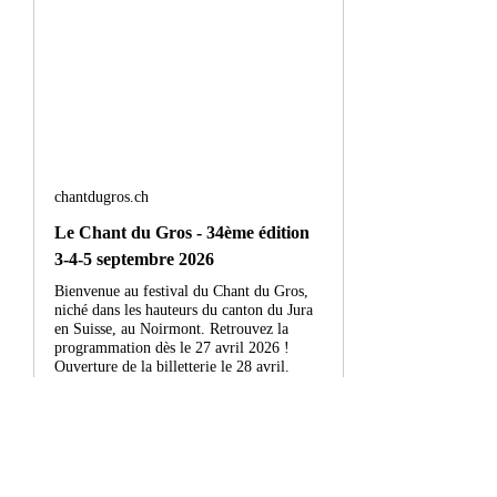
chantdugros.ch
Le Chant du Gros - 34ème édition
3-4-5 septembre 2026
Bienvenue au festival du Chant du Gros,
niché dans les hauteurs du canton du Jura
en Suisse, au Noirmont. Retrouvez la
programmation dès le 27 avril 2026 !
Ouverture de la billetterie le 28 avril.
https://chantdugros.ch/
Afficher plus