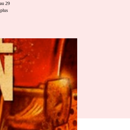
 au 29
 plus