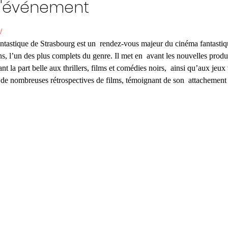
l'événement
/ 
ntastique de Strasbourg est un  rendez-vous majeur du cinéma fantastiqu
, l’un des plus complets du genre. Il met en  avant les nouvelles produc
nt la part belle aux thrillers, films et comédies noirs,  ainsi qu’aux jeux
t de nombreuses rétrospectives de films, témoignant de son  attachement