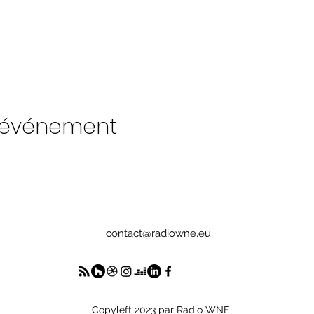
t événement
contact@radiowne.eu
Copyleft 2023 par Radio WNE