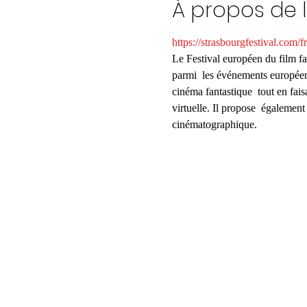
À propos de 
https://strasbourgfestival.com/fr
Le Festival européen du film fa
parmi  les événements européens
cinéma fantastique  tout en faisa
virtuelle. Il propose  égalemen
cinématographique.