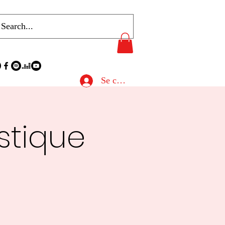
Se connecter
astique