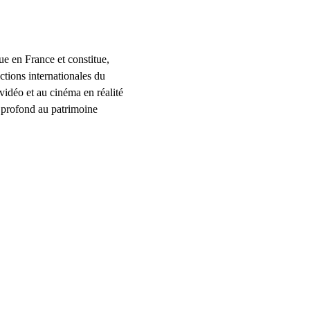
e en France et constitue, 
tions internationales du 
 vidéo et au cinéma en réalité 
 profond au patrimoine 