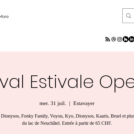
More
ival Estivale Ope
mer. 31 juil.
  |  
Estavayer
Dionysos, Fonky Family, Voyou, Kyo, Dionysos, Kaaris, Bruel et plu
du lac de Neuchâtel. Entrée à partir de 65 CHF.