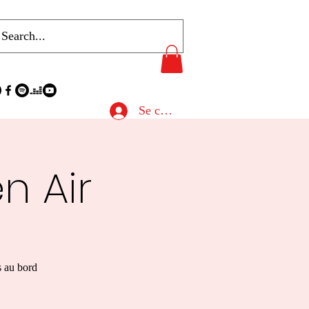
Se connecter
n Air
s au bord