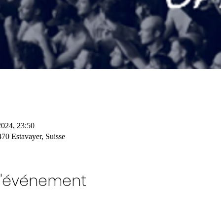
2024, 23:50
470 Estavayer, Suisse
l'événement