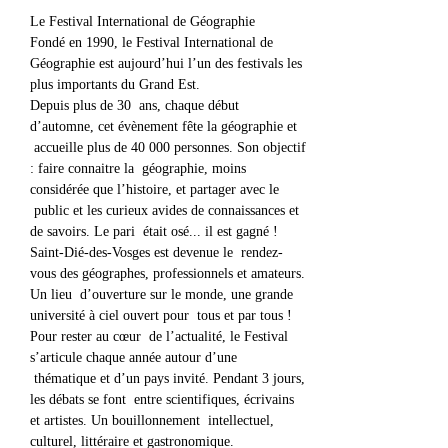
Le Festival International de Géographie
Fondé en 1990, le Festival International de 
Géographie est aujourd’hui l’un des festivals les 
plus importants du Grand Est.
Depuis plus de 30  ans, chaque début 
d’automne, cet évènement fête la géographie et 
 accueille plus de 40 000 personnes. Son objectif 
: faire connaitre la  géographie, moins 
considérée que l’histoire, et partager avec le 
 public et les curieux avides de connaissances et 
de savoirs. Le pari  était osé... il est gagné ! 
Saint-Dié-des-Vosges est devenue le  rendez- 
vous des géographes, professionnels et amateurs. 
Un lieu  d’ouverture sur le monde, une grande 
université à ciel ouvert pour  tous et par tous !
Pour rester au cœur  de l’actualité, le Festival 
s’articule chaque année autour d’une 
 thématique et d’un pays invité. Pendant 3 jours, 
les débats se font  entre scientifiques, écrivains 
et artistes. Un bouillonnement  intellectuel, 
culturel, littéraire et gastronomique.