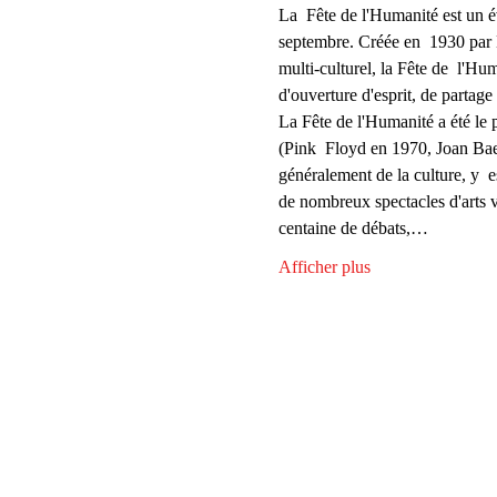
La  Fête de l'Humanité est un 
septembre. Créée en  1930 par 
multi-culturel, la Fête de  l'Hu
d'ouverture d'esprit, de partage 
La Fête de l'Humanité a été le 
(Pink  Floyd en 1970, Joan Bae
généralement de la culture, y  e
de nombreux spectacles d'arts v
centaine de débats,…
Afficher plus