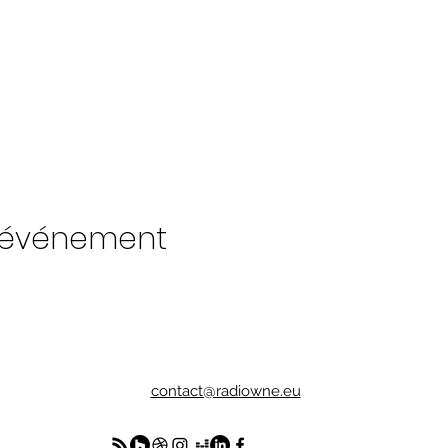
t événement
contact@radiowne.eu