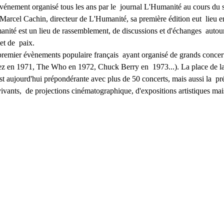
événement organisé tous les ans par le  journal L'Humanité au cours du
Marcel Cachin, directeur de L'Humanité, sa première édition eut  lieu e
manité est un lieu de rassemblement, de discussions et d'échanges  autour
et de  paix.
premier évènements populaire français  ayant organisé de grands concerts
z en 1971, The Who en 1972, Chuck Berry en  1973...). La place de la
st aujourd'hui prépondérante avec plus de 50 concerts, mais aussi la  pr
ivants,  de projections cinématographique, d'expositions artistiques mai