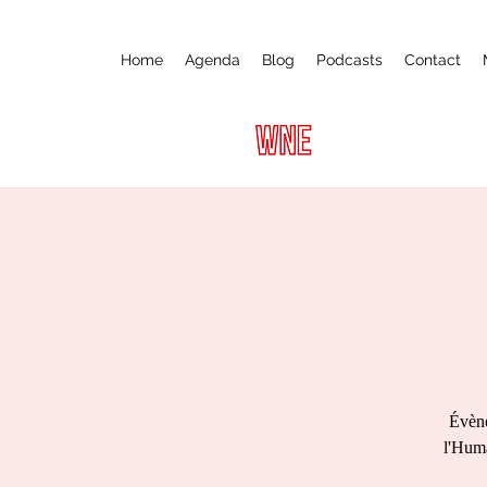
Home
Agenda
Blog
Podcasts
Contact
Évène
l'Huma