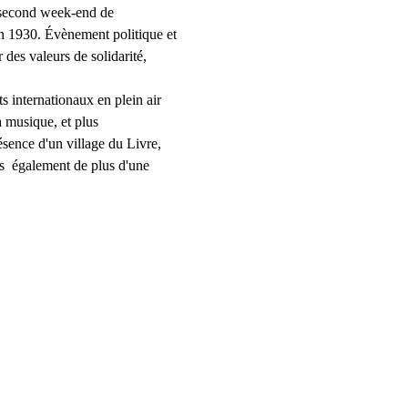
 second week-end de 
n 1930. Évènement politique et 
 des valeurs de solidarité, 
 internationaux en plein air 
 musique, et plus 
ésence d'un village du Livre, 
s  également de plus d'une 