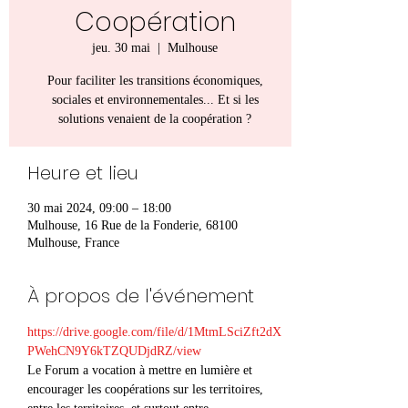
Coopération
jeu. 30 mai
  |  
Mulhouse
Pour faciliter les transitions économiques,
sociales et environnementales... Et si les
solutions venaient de la coopération ?
Heure et lieu
30 mai 2024, 09:00 – 18:00
Mulhouse, 16 Rue de la Fonderie, 68100
Mulhouse, France
À propos de l'événement
https://drive.google.com/file/d/1MtmLSciZft2dX
PWehCN9Y6kTZQUDjdRZ/view
Le Forum a vocation à mettre en lumière et 
encourager les coopérations sur les territoires, 