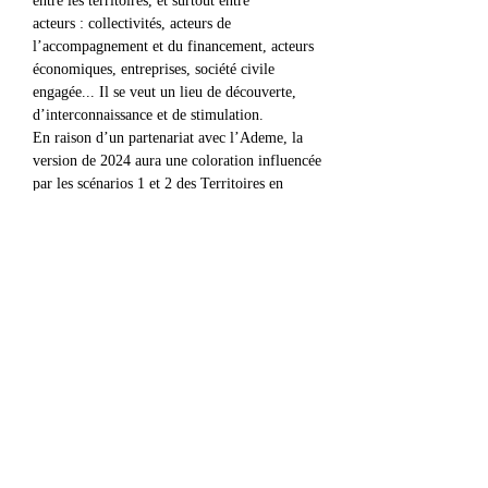
entre les territoires, et surtout entre
acteurs : collectivités, acteurs de 
l’accompagnement et du financement, acteurs 
économiques, entreprises, société civile 
engagée... Il se veut un lieu de découverte, 
d’interconnaissance et de stimulation.
En raison d’un partenariat avec l’Ademe, la 
version de 2024 aura une coloration influencée 
par les scénarios 1 et 2 des Territoires en 
Transition : Génération frugale et coopérations 
territoriales.
Partager cet événement