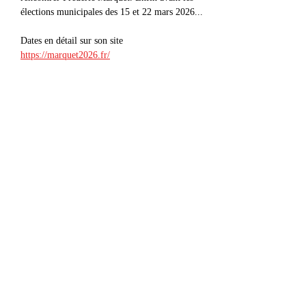
élections municipales des 15 et 22 mars 2026...
Dates en détail sur son site 
https://marquet2026.fr/
Partager cet événement
contact@radiowne.eu