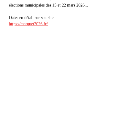
élections municipales des 15 et 22 mars 2026...
Dates en détail sur son site 
https://marquet2026.fr/
Partager cet événement
contact@radiowne.eu