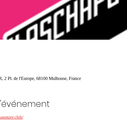
Pl. de l'Europe, 68100 Mulhouse, France
l'événement
haputzer.club/