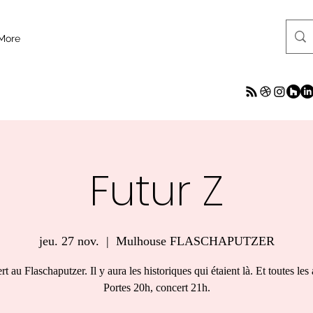
More
Futur Z
jeu. 27 nov.
  |  
Mulhouse FLASCHAPUTZER
t au Flaschaputzer. Il y aura les historiques qui étaient là. Et toutes les 
Portes 20h, concert 21h.