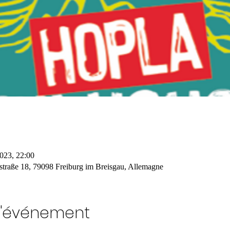
2023, 22:00
straße 18, 79098 Freiburg im Breisgau, Allemagne
l'événement