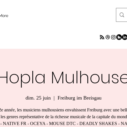
More
Hopla Mulhous
dim. 25 juin
  |  
Freiburg im Breisgau
2e année, les musiciens mulhousiens envahissent Freiburg avec une bell
 les genres représentative de la richesse musicale de la capitale du mon
- NATIVE FR - OCEYA - MOUSE DTC - DEADLY SHAKES - NA