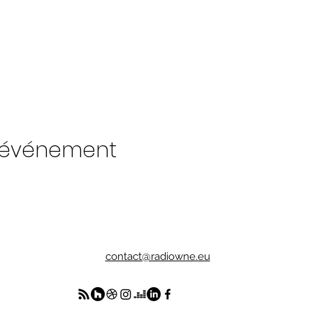
t événement
contact@radiowne.eu