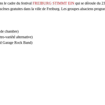
ans le cadre du festival 
FREIBURG STIMMT EIN
 qui se déroule du 2
s scènes gratuites dans la ville de Freiburg. Les groupes alsaciens progra
 de chambre) 
tro-variété alternative) 
ld Garage Rock Band)