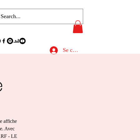
Se connecter
e
e affiche
de. Avec
RF - LE