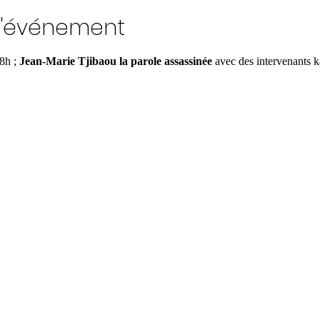
l'événement
8h ; 
Jean-Marie Tjibaou la parole assassinée 
avec des intervenants 