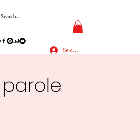
Se connecter
 parole