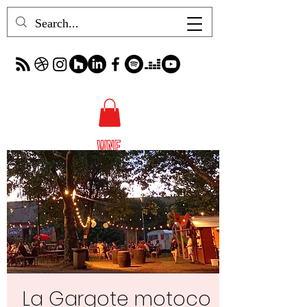
La Gargote motoco