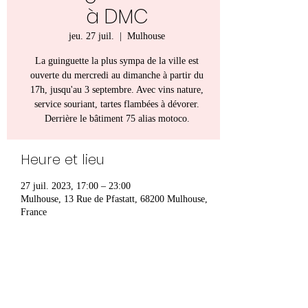
à DMC
jeu. 27 juil.
  |  
Mulhouse
La guinguette la plus sympa de la ville est
ouverte du mercredi au dimanche à partir du
17h, jusqu'au 3 septembre. Avec vins nature,
service souriant, tartes flambées à dévorer.
Derrière le bâtiment 75 alias motoco.
Heure et lieu
27 juil. 2023, 17:00 – 23:00
Mulhouse, 13 Rue de Pfastatt, 68200 Mulhouse,
France
Partager cet événement