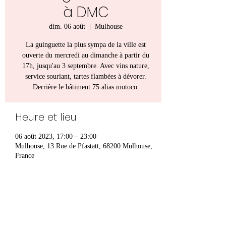
à DMC
dim. 06 août
  |  
Mulhouse
La guinguette la plus sympa de la ville est
ouverte du mercredi au dimanche à partir du
17h, jusqu'au 3 septembre. Avec vins nature,
service souriant, tartes flambées à dévorer.
Derrière le bâtiment 75 alias motoco.
Heure et lieu
06 août 2023, 17:00 – 23:00
Mulhouse, 13 Rue de Pfastatt, 68200 Mulhouse,
France
Partager cet événement