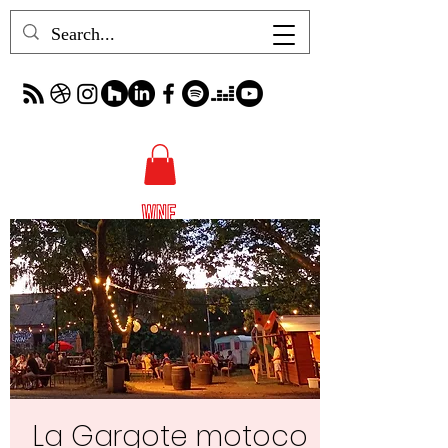
La Gargote motoco