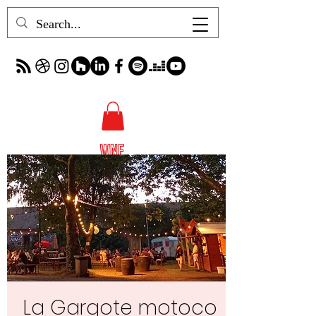
La Gargote motoco