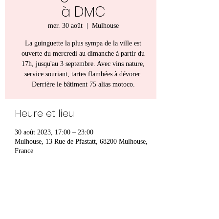
à DMC
mer. 30 août
  |  
Mulhouse
La guinguette la plus sympa de la ville est
ouverte du mercredi au dimanche à partir du
17h, jusqu'au 3 septembre. Avec vins nature,
service souriant, tartes flambées à dévorer.
Derrière le bâtiment 75 alias motoco.
Heure et lieu
30 août 2023, 17:00 – 23:00
Mulhouse, 13 Rue de Pfastatt, 68200 Mulhouse,
France
Partager cet événement