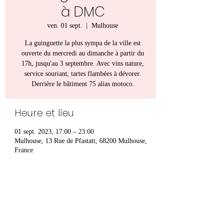
à DMC
ven. 01 sept.
  |  
Mulhouse
La guinguette la plus sympa de la ville est
ouverte du mercredi au dimanche à partir du
17h, jusqu'au 3 septembre. Avec vins nature,
service souriant, tartes flambées à dévorer.
Derrière le bâtiment 75 alias motoco.
Heure et lieu
01 sept. 2023, 17:00 – 23:00
Mulhouse, 13 Rue de Pfastatt, 68200 Mulhouse,
France
Partager cet événement