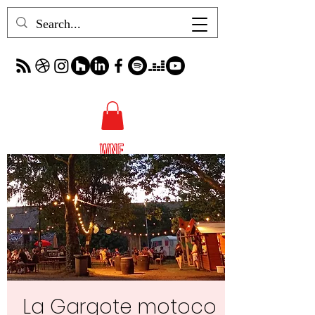
La Gargote motoco