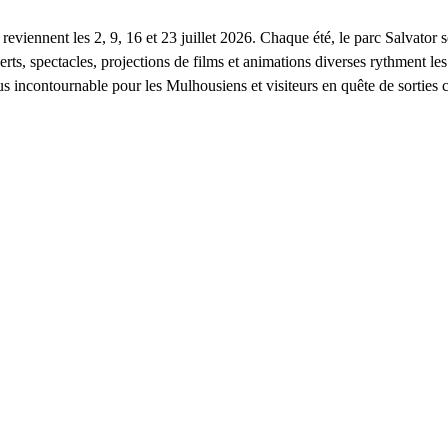
viennent les 2, 9, 16 et 23 juillet 2026. Chaque été, le parc Salvator s
certs, spectacles, projections de films et animations diverses rythment les
s incontournable pour les Mulhousiens et visiteurs en quête de sorties