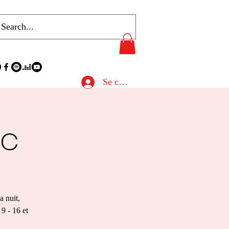
Se connecter
rc
a nuit,
 9 - 16 et