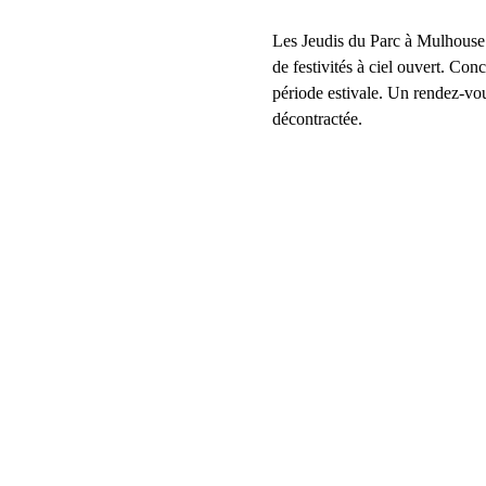
Les Jeudis du Parc à Mulhouse re
de festivités à ciel ouvert. Con
période estivale. Un rendez-vou
décontractée.