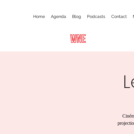
Home
Agenda
Blog
Podcasts
Contact
L
Cinéma
projectio