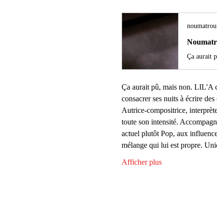
noumatrouf
Noumatr
Ça aurait pû, mais non. LIL'A ce
consacrer ses nuits à écrire des
Autrice-compositrice, interprète
toute son intensité. Accompagn
actuel plutôt Pop, aux influence
mélange qui lui est propre. U
Afficher plus