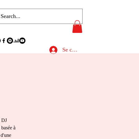
Se connecter
+ DJ
 basée à
 d'une