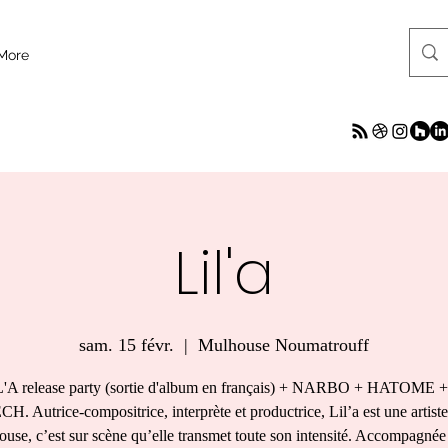
More
Lil'a
sam. 15 févr.
  |  
Mulhouse Noumatrouff
'A release party (sortie d'album en français) + NARBO + HATOME 
. Autrice-compositrice, interprète et productrice, Lil’a est une artiste
use, c’est sur scène qu’elle transmet toute son intensité. Accompagnée