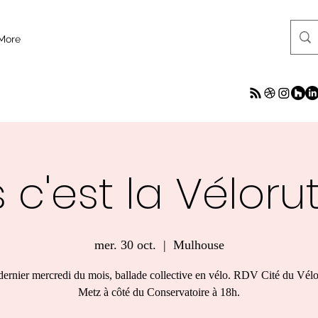
More
 c'est la Vélorut
mer. 30 oct.
  |  
Mulhouse
ernier mercredi du mois, ballade collective en vélo. RDV Cité du Vélo
Metz à côté du Conservatoire à 18h.