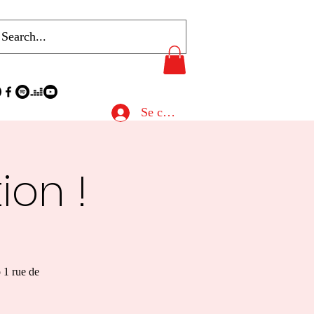
Se connecter
ion !
 1 rue de