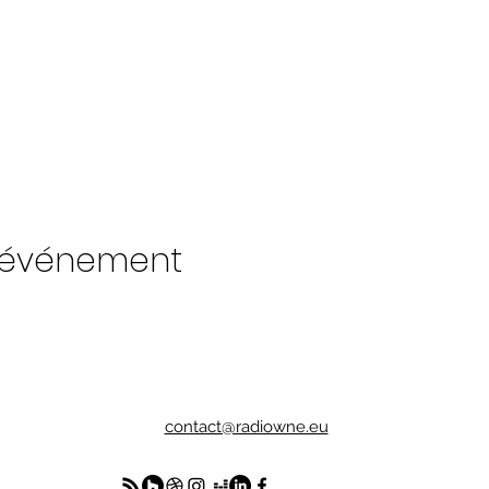
t événement
contact@radiowne.eu