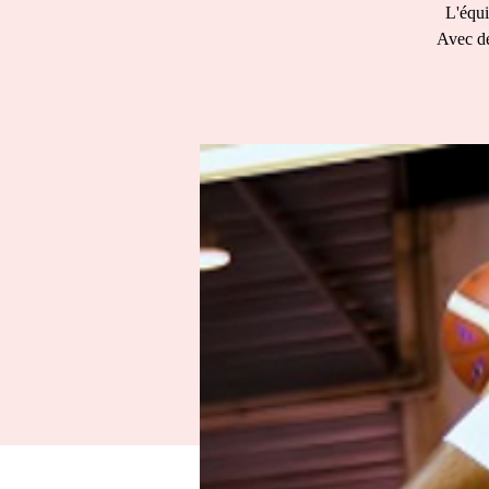
L'équi
Avec de