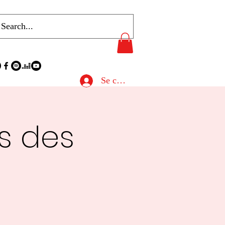
Se connecter
s des