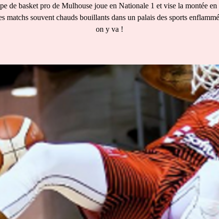
pe de basket pro de Mulhouse joue en Nationale 1 et vise la montée en
s matchs souvent chauds bouillants dans un palais des sports enflamm
on y va !