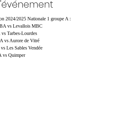
l'événement
ison 2024/2025 Nationale 1 groupe A :
MBA vs Levallois MBC
 vs Tarbes-Lourdes
A vs Aurore de Vitré
 vs Les Sables Vendée
A vs Quimper