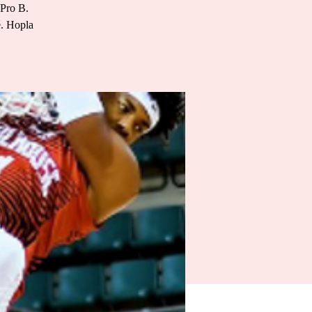
 Pro B.
é. Hopla