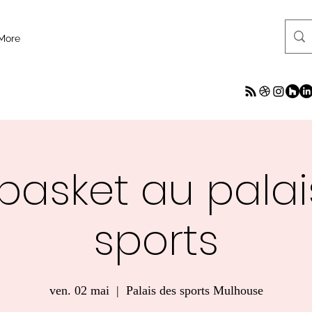
More
basket au palai
sports
ven. 02 mai
  |  
Palais des sports Mulhouse