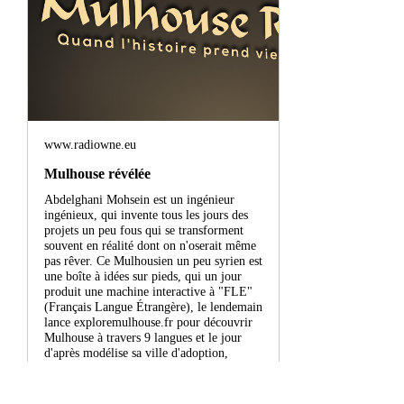
www.radiowne.eu
Mulhouse révélée
Abdelghani Mohsein est un ingénieur
ingénieux, qui invente tous les jours des
projets un peu fous qui se transforment
souvent en réalité dont on n'oserait même
pas rêver. Ce Mulhousien un peu syrien est
une boîte à idées sur pieds, qui un jour
produit une machine interactive à "FLE"
(Français Langue Étrangère), le lendemain
lance exploremulhouse.fr pour découvrir
Mulhouse à travers 9 langues et le jour
d'après modélise sa ville d'adoption,
l'imprime en 3D, l'expose à la
bibliothèque municipale g