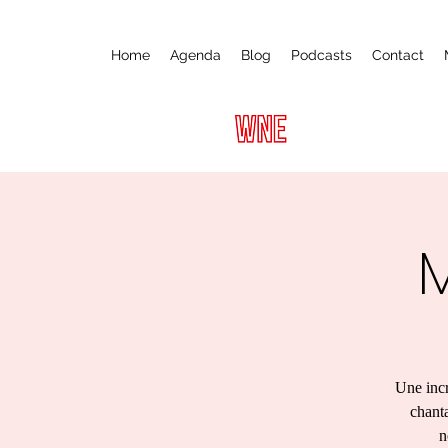
Home
Agenda
Blog
Podcasts
Contact
Une incr
chanta
n