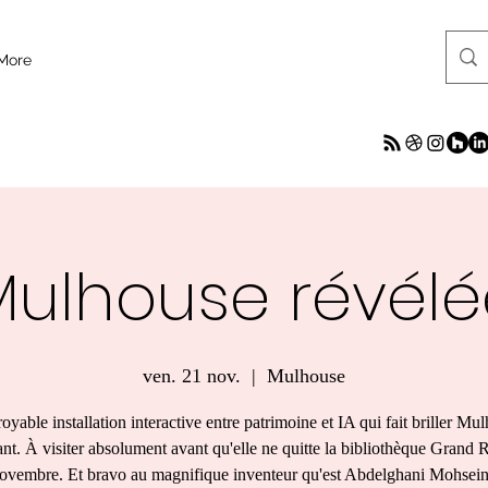
More
Mulhouse révélé
ven. 21 nov.
  |  
Mulhouse
oyable installation interactive entre patrimoine et IA qui fait briller Mu
nt. À visiter absolument avant qu'elle ne quitte la bibliothèque Grand 
ovembre. Et bravo au magnifique inventeur qu'est Abdelghani Mohsein