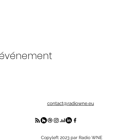
t événement
contact@radiowne.eu
Copyleft 2023 par Radio WNE