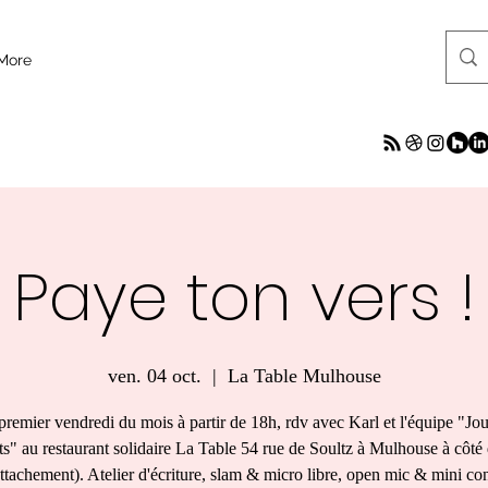
More
Paye ton vers !
ven. 04 oct.
  |  
La Table Mulhouse
remier vendredi du mois à partir de 18h, rdv avec Karl et l'équipe "Jo
ts" au restaurant solidaire La Table 54 rue de Soultz à Mulhouse à côté
ttachement). Atelier d'écriture, slam & micro libre, open mic & mini conc