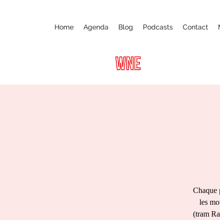
Home
Agenda
Blog
Podcasts
Contact
Chaque p
les mo
(tram Ra